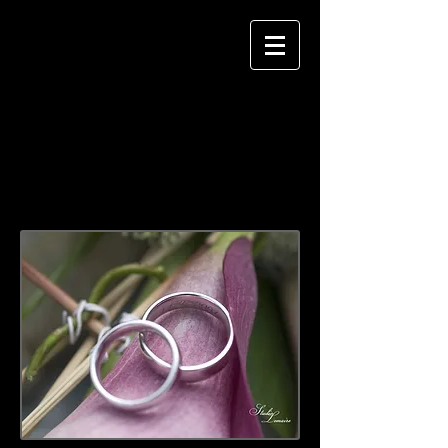
Studio Lemaire
Atelier de photographie